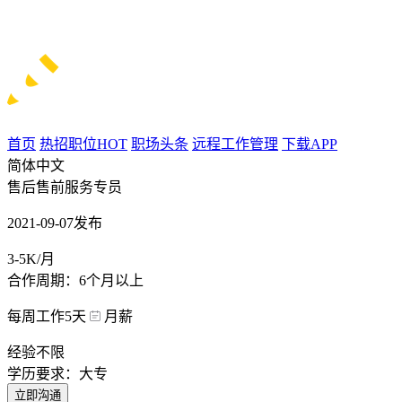
首页
热招职位
HOT
职场头条
远程工作管理
下载APP
简体中文
售后售前服务专员
2021-09-07发布
3-5K/月
合作周期：6个月以上
每周工作5天
月薪
经验不限
学历要求：大专
立即沟通