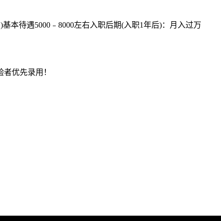
6月)基本待遇5000﹣8000左右入职后期(入职1年后)：月入过万
验者优先录用！