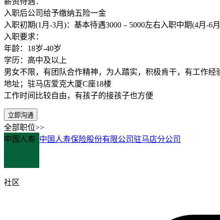
薪资待遇：
入职后公司给予缴纳五险一金
入职初期(1月-3月)：基本待遇3000﹣5000左右入职中期(4月-
入职要求：
年龄：18岁-40岁
学历：高中及以上
男女不限，有团队合作精神，为人踏实，积极肯干，有工作经
地址；驻马店爱克大厦C座18楼
工作时间比较自由，有孩子的接孩子也方便
立即沟通
全部职位>>
中国人寿
中国人寿保险股份有限公司驻马店分公司
社区