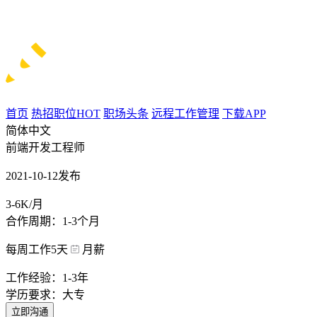
首页
热招职位
HOT
职场头条
远程工作管理
下载APP
简体中文
前端开发工程师
2021-10-12发布
3-6K/月
合作周期：1-3个月
每周工作5天
月薪
工作经验：1-3年
学历要求：大专
立即沟通