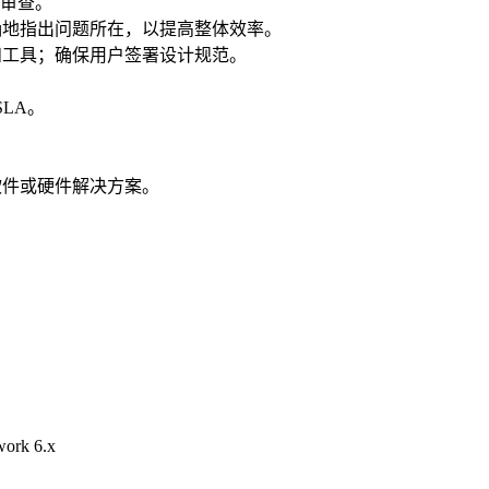
统审查。
确地指出问题所在，以提高整体效率。
和工具；确保用户签署设计规范。
LA。
软件或硬件解决方案。
work 6.x