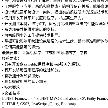
• 执行和管理SDLC各个阶段，与项目负责人/经理一起参与系
• 了解服务（应用、系统和数据库）的相互依存关系，能够准
• 设计和记录系统设计、架构，提出实施系统所需的适当技术
• 使用开发工具来开发应用程序，以提高生产力。
• 开发测试案例，进行SIT，负载测试和调整系统的性能以满足S
• 系统部署并提供实施后的支持。
• 为初级同事的工作提供技术指导。
• 掌握可能影响系统建设或增强的技术进步、新兴标准和新的
• 任何其他指定的职责。
最低要求： 计算机科学、IT或相关领域的学士学位
经验要求：
• 具有开发企业web应用程序和web服务的经验。
• 有开发移动应用程序的经验加分。
• 有敏捷开发经验加分。
• 具有微软相关的认证加分。
• 技术要求
o 必备技能
 .NET Framework 4.x, .NET MVC 3 and above, C#, Entity Frame
 HTML5, CSS3, JavaScript, jQuery, Bootstrap