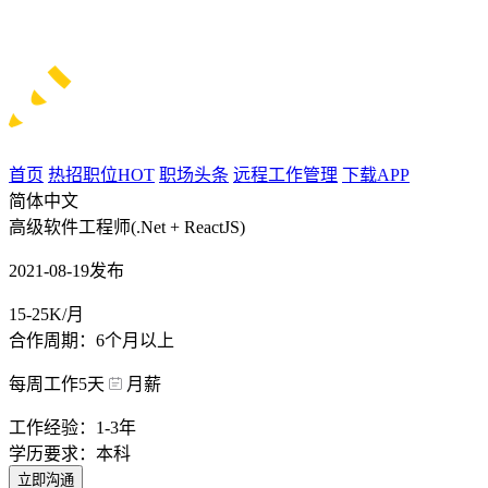
首页
热招职位
HOT
职场头条
远程工作管理
下载APP
简体中文
高级软件工程师(.Net + ReactJS)
2021-08-19发布
15-25K/月
合作周期：6个月以上
每周工作5天
月薪
工作经验：1-3年
学历要求：本科
立即沟通