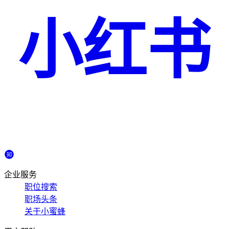
小红书
企业服务
职位搜索
职场头条
关于小蜜蜂