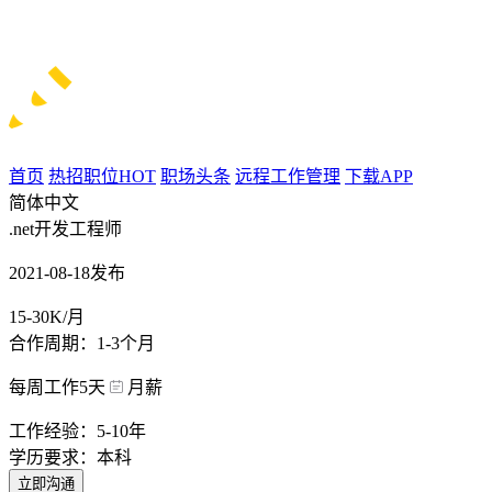
首页
热招职位
HOT
职场头条
远程工作管理
下载APP
简体中文
.net开发工程师
2021-08-18发布
15-30K/月
合作周期：1-3个月
每周工作5天
月薪
工作经验：5-10年
学历要求：本科
立即沟通