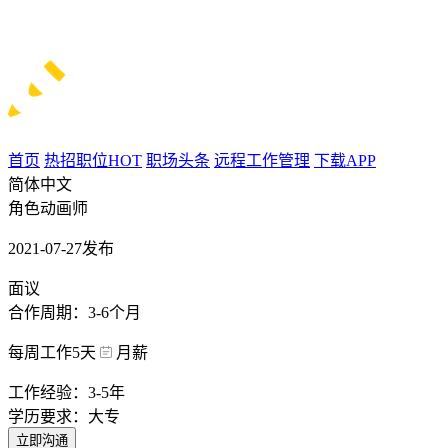
首页
热招职位
HOT
职场头条
远程工作管理
下载APP
简体中文
角色动画师
2021-07-27发布
面议
合作周期：3-6个月
每周工作5天
月薪
工作经验：3-5年
学历要求：大专
立即沟通