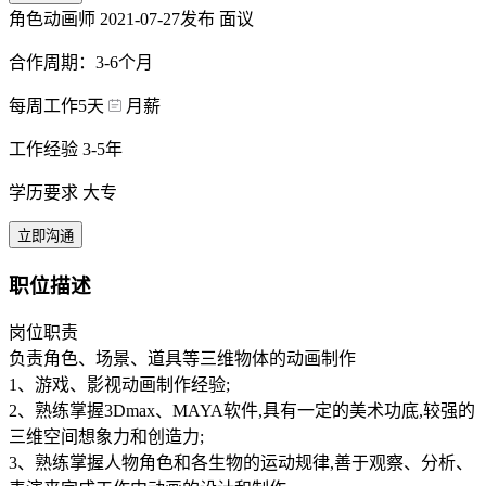
角色动画师
2021-07-27发布
面议
合作周期：3-6个月
每周工作5天
月薪
工作经验 3-5年
学历要求 大专
立即沟通
职位描述
岗位职责
负责角色、场景、道具等三维物体的动画制作
1、游戏、影视动画制作经验;
2、熟练掌握3Dmax、MAYA软件,具有一定的美术功底,较强的
三维空间想象力和创造力;
3、熟练掌握人物角色和各生物的运动规律,善于观察、分析、