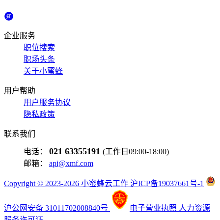
企业服务
职位搜索
职场头条
关于小蜜蜂
用户帮助
用户服务协议
隐私政策
联系我们
021 63355191
电话：
(工作日09:00-18:00)
邮箱：
api@xmf.com
Copyright © 2023-2026 小蜜蜂云工作 沪ICP备19037661号-1
沪公网安备 31011702008840号
电子营业执照
人力资源
服务许可证