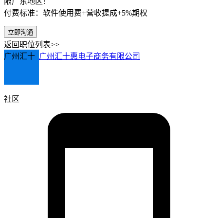
限广东地区！
付费标准：软件使用费+营收提成+5%期权
立即沟通
返回职位列表>>
广州汇十
广州汇十惠电子商务有限公司
社区