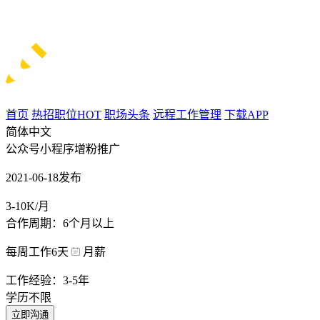
首页
热招职位
HOT
职场头条
远程工作管理
下载APP
简体中文
公众号小程序增粉推广
2021-06-18发布
3-10K/月
合作周期：6个月以上
每周工作6天
月薪
工作经验：3-5年
学历不限
立即沟通