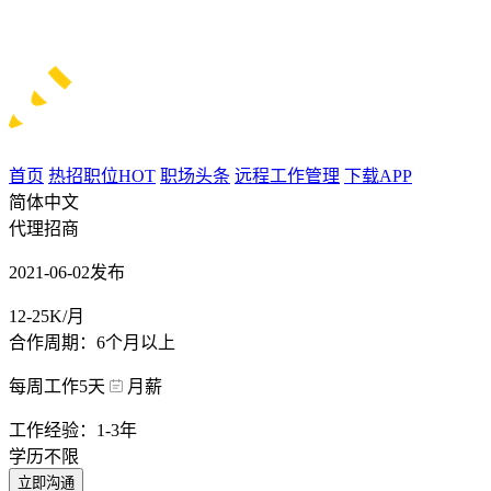
首页
热招职位
HOT
职场头条
远程工作管理
下载APP
简体中文
代理招商
2021-06-02发布
12-25K/月
合作周期：6个月以上
每周工作5天
月薪
工作经验：1-3年
学历不限
立即沟通