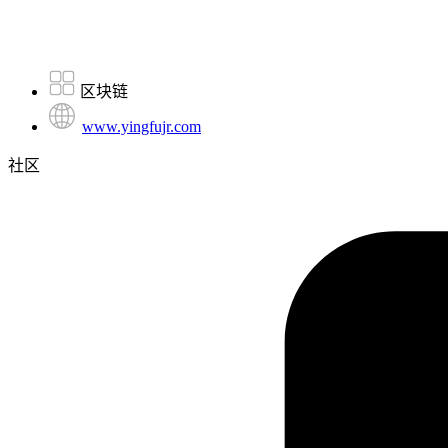
区块链
www.yingfujr.com
社区