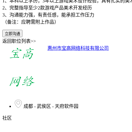
1、本科以上学历，3年以上游戏美术设计经验，具有扎实的美
2、完整指导至少2款游戏产品美术开发经历
3、沟通能力强，有责任感，能承担工作压力
（备注：应聘需附上作品）
立即沟通
返回职位列表>>
惠州市宝高网络科技有限公司
成都 - 武侯区 - 天府软件园
社区