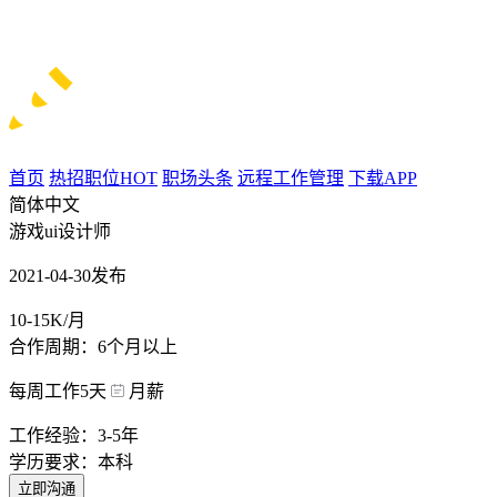
首页
热招职位
HOT
职场头条
远程工作管理
下载APP
简体中文
游戏ui设计师
2021-04-30发布
10-15K/月
合作周期：6个月以上
每周工作5天
月薪
工作经验：3-5年
学历要求：本科
立即沟通