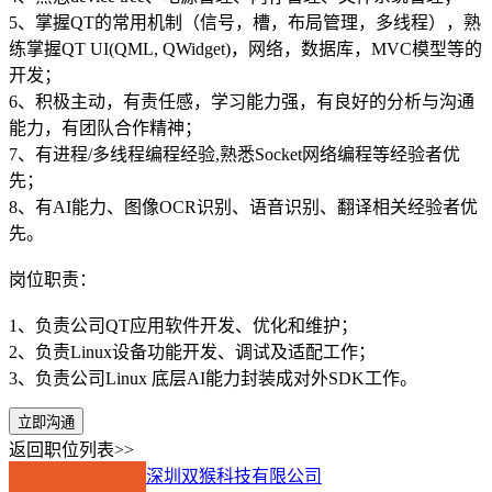
5、掌握QT的常用机制（信号，槽，布局管理，多线程），熟
练掌握QT UI(QML, QWidget)，网络，数据库，MVC模型等的
开发；
6、积极主动，有责任感，学习能力强，有良好的分析与沟通
能力，有团队合作精神；
7、有进程/多线程编程经验,熟悉Socket网络编程等经验者优
先；
8、有AI能力、图像OCR识别、语音识别、翻译相关经验者优
先。
岗位职责：
1、负责公司QT应用软件开发、优化和维护；
2、负责Linux设备功能开发、调试及适配工作；
3、负责公司Linux 底层AI能力封装成对外SDK工作。
立即沟通
返回职位列表>>
深圳双猴科技有限公司