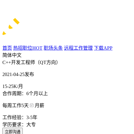
首页
热招职位
HOT
职场头条
远程工作管理
下载APP
简体中文
C++开发工程师（QT方向）
2021-04-25发布
15-25K/月
合作周期：6个月以上
每周工作5天
月薪
工作经验：3-5年
学历要求：大专
立即沟通