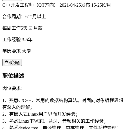
C++开发工程师（QT方向）
2021-04-25发布
15-25K/月
合作周期：6个月以上
每周工作5天
月薪
工作经验 3-5年
学历要求 大专
立即沟通
职位描述
岗位要求：
1、熟悉C/C++，常用的数据结构算法。对面向对象编程思想
有深入的理解；
2、有嵌入式Linux用户界面开发经验；
3、熟悉Linux下WIFI、蓝牙、音频相关的工作经验；
4、熟悉device tree、电源管理、内存管理、文件系统管理；