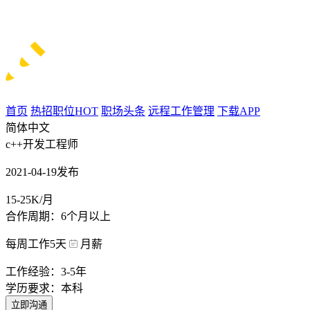
首页
热招职位
HOT
职场头条
远程工作管理
下载APP
简体中文
c++开发工程师
2021-04-19发布
15-25K/月
合作周期：6个月以上
每周工作5天
月薪
工作经验：3-5年
学历要求：本科
立即沟通