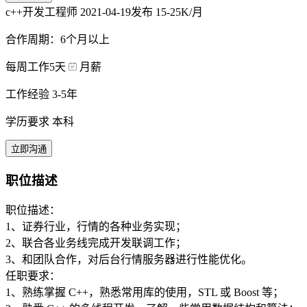
c++开发工程师
2021-04-19发布
15-25K/月
合作周期：6个月以上
每周工作5天
月薪
工作经验 3-5年
学历要求 本科
立即沟通
职位描述
职位描述：
1、证券行业，行情的各种业务实现；
2、联合各业务线完成开发联调工作；
3、和团队合作，对后台行情服务器进行性能优化。
任职要求：
1、熟练掌握 C++，熟悉常用库的使用，STL 或 Boost 等；