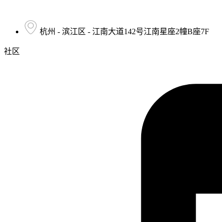
杭州 - 滨江区 - 江南大道142号江南星座2幢B座7F
社区