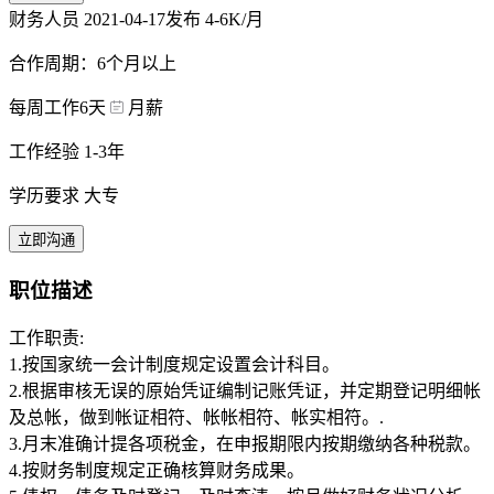
财务人员
2021-04-17发布
4-6K/月
合作周期：6个月以上
每周工作6天
月薪
工作经验 1-3年
学历要求 大专
立即沟通
职位描述
工作职责:
1.按国家统一会计制度规定设置会计科目。
2.根据审核无误的原始凭证编制记账凭证，并定期登记明细帐
及总帐，做到帐证相符、帐帐相符、帐实相符。.
3.月末准确计提各项税金，在申报期限内按期缴纳各种税款。
4.按财务制度规定正确核算财务成果。