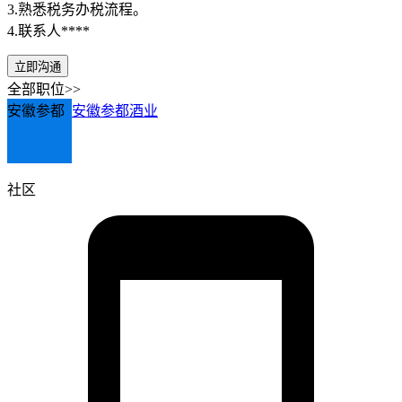
3.熟悉税务办税流程。
4.联系人****
立即沟通
全部职位>>
安徽参都
安徽参都酒业
社区