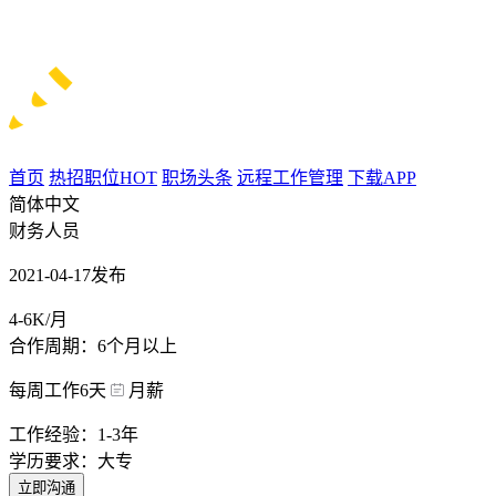
首页
热招职位
HOT
职场头条
远程工作管理
下载APP
简体中文
财务人员
2021-04-17发布
4-6K/月
合作周期：6个月以上
每周工作6天
月薪
工作经验：1-3年
学历要求：大专
立即沟通