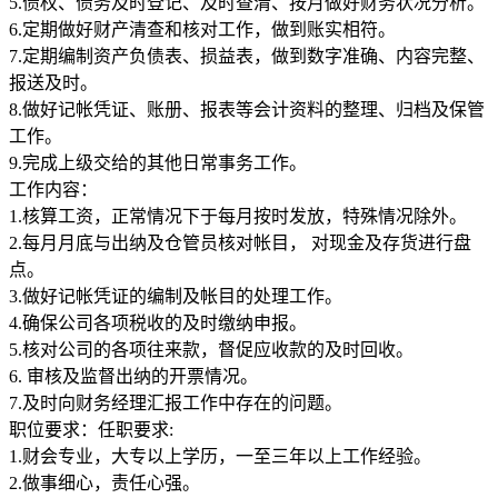
5.债权、债务及时登记、及时查清、按月做好财务状况分析。
6.定期做好财产清查和核对工作，做到账实相符。
7.定期编制资产负债表、损益表，做到数字准确、内容完整、
报送及时。
8.做好记帐凭证、账册、报表等会计资料的整理、归档及保管
工作。
9.完成上级交给的其他日常事务工作。
工作内容：
1.核算工资，正常情况下于每月按时发放，特殊情况除外。
2.每月月底与出纳及仓管员核对帐目， 对现金及存货进行盘
点。
3.做好记帐凭证的编制及帐目的处理工作。
4.确保公司各项税收的及时缴纳申报。
5.核对公司的各项往来款，督促应收款的及时回收。
6. 审核及监督出纳的开票情况。
7.及时向财务经理汇报工作中存在的问题。
职位要求：任职要求:
1.财会专业，大专以上学历，一至三年以上工作经验。
2.做事细心，责任心强。