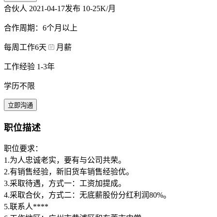
合伙人
2021-04-17发布
10-25K/月
合作周期：6个月以上
每周工作6天
月薪
工作经验 1-3年
学历不限
立即沟通
职位描述
职位要求：
1.为人忠诚老实，要有与公司共荣。
2.有销售经验，新旧货车销售经验优。
3.采取待遇，方式一：工资加提成。
4.采取合伙，方式二：无底薪股份分红利润80%。
5.联系人****