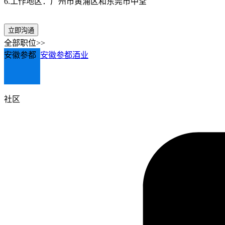
6.工作地区：广州市黄浦区和东莞市中堂
立即沟通
全部职位>>
安徽参都
安徽参都酒业
社区