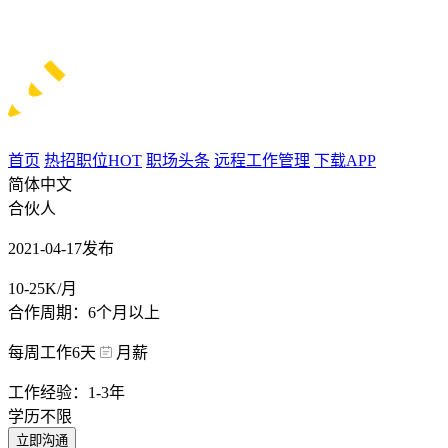
首页
热招职位
HOT
职场头条
远程工作管理
下载APP
简体中文
合伙人
2021-04-17发布
10-25K/月
合作周期：6个月以上
每周工作6天
月薪
工作经验：1-3年
学历不限
立即沟通