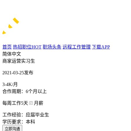
首页
热招职位
HOT
职场头条
远程工作管理
下载APP
简体中文
商家运营实习生
2021-03-25发布
3-4K/月
合作周期：6个月以上
每周工作5天
月薪
工作经验：应届毕业生
学历要求：本科
立即沟通