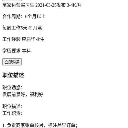
商家运营实习生
2021-03-25发布
3-4K/月
合作周期：6个月以上
每周工作5天
月薪
工作经验 应届毕业生
学历要求 本科
立即沟通
职位描述
职位诱惑：
发展前景好，福利好
职位描述：
工作职责：
1. 负责商家账单核对，标注差异订单；