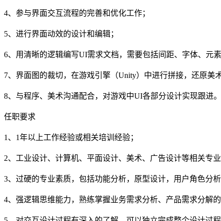
4、参与界面交互流程的完善和优化工作；
5、进行界面动效的设计和编辑；
6、用清晰的逻辑编写UI需求文档，需要包括间距、字体、元
7、界面图的裁切，在游戏引擎（Unity）中进行拼接，还原美
8、与程序、美术沟通配合，对游戏中UI各部分设计实现跟进
任职要求
1、1年以上工作经验或相关培训经验；
2、工业设计、计算机、平面设计、美术、广告设计等相关专
3、过硬的专业素质，包括功能分析，原型设计，用户角色分
4、强逻辑思维能力，熟练掌握业务需求分析、产品需求分解
5、对交互设计过程有深入的了解，可以独立完成整个设计过