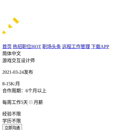
首页
热招职位
HOT
职场头条
远程工作管理
下载APP
简体中文
游戏交互设计师
2021-03-24发布
8-15K/月
合作周期：6个月以上
每周工作5天
月薪
经验不限
学历不限
立即沟通