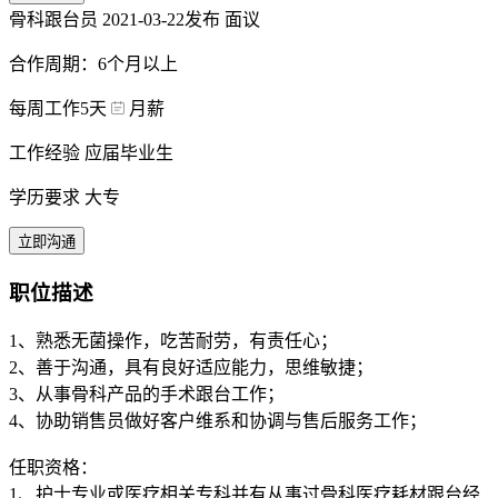
骨科跟台员
2021-03-22发布
面议
合作周期：6个月以上
每周工作5天
月薪
工作经验 应届毕业生
学历要求 大专
立即沟通
职位描述
1、熟悉无菌操作，吃苦耐劳，有责任心；
2、善于沟通，具有良好适应能力，思维敏捷；
3、从事骨科产品的手术跟台工作；
4、协助销售员做好客户维系和协调与售后服务工作；
任职资格：
1、护士专业或医疗相关专科并有从事过骨科医疗耗材跟台经