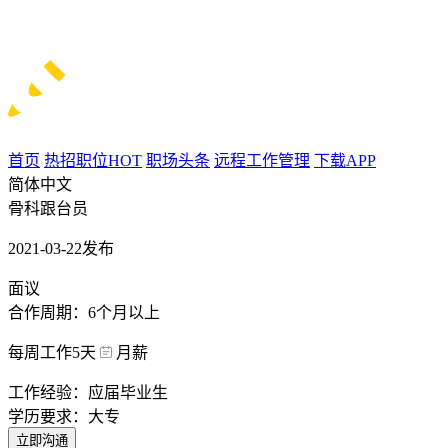
首页
热招职位
HOT
职场头条
远程工作管理
下载APP
简体中文
骨科跟台员
2021-03-22发布
面议
合作周期：6个月以上
每周工作5天
月薪
工作经验：应届毕业生
学历要求：大专
立即沟通