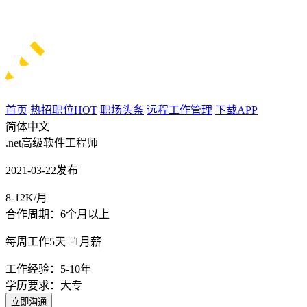
首页
热招职位
HOT
职场头条
远程工作管理
下载APP
简体中文
.net高级软件工程师
2021-03-22发布
8-12K/月
合作周期：6个月以上
每周工作5天
月薪
工作经验：5-10年
学历要求：大专
立即沟通