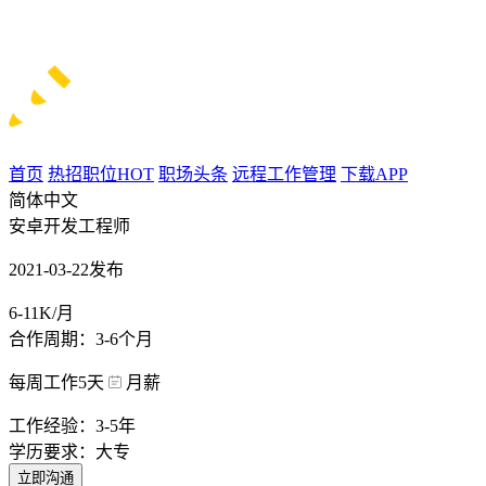
首页
热招职位
HOT
职场头条
远程工作管理
下载APP
简体中文
安卓开发工程师
2021-03-22发布
6-11K/月
合作周期：3-6个月
每周工作5天
月薪
工作经验：3-5年
学历要求：大专
立即沟通