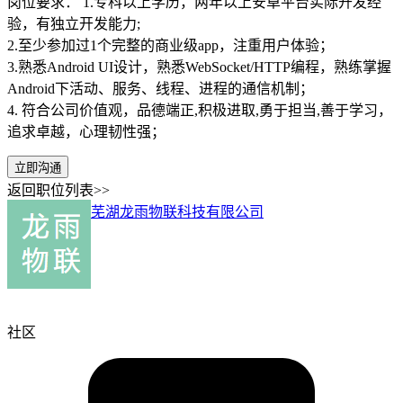
岗位要求： 1.专科以上学历，两年以上安卓平台实际开发经
验，有独立开发能力;
2.至少参加过1个完整的商业级app，注重用户体验；
3.熟悉Android UI设计，熟悉WebSocket/HTTP编程，熟练掌握
Android下活动、服务、线程、进程的通信机制；
4. 符合公司价值观，品德端正,积极进取,勇于担当,善于学习，
追求卓越，心理韧性强；
立即沟通
返回职位列表>>
芜湖龙雨物联科技有限公司
社区