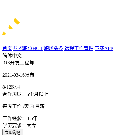
首页
热招职位
HOT
职场头条
远程工作管理
下载APP
简体中文
iOS开发工程师
2021-03-16发布
8-12K/月
合作周期：6个月以上
每周工作5天
月薪
工作经验：3-5年
学历要求：大专
立即沟通