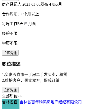
房产经纪人
2021-03-08发布
4-8K/月
合作周期：6个月以上
每周工作6天
月薪
经验不限
学历不限
立即沟通
职位描述
1.负责长春市一手房二手发买卖，租赁
2.维护客户，买卖双方，促成订单
立即沟通
全部职位>>
吉林省百
吉林省百年腾鸿房地产经纪有限公司