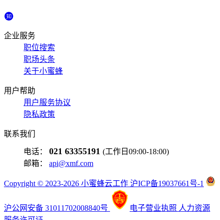
企业服务
职位搜索
职场头条
关于小蜜蜂
用户帮助
用户服务协议
隐私政策
联系我们
021 63355191
电话：
(工作日09:00-18:00)
邮箱：
api@xmf.com
Copyright © 2023-2026 小蜜蜂云工作 沪ICP备19037661号-1
沪公网安备 31011702008840号
电子营业执照
人力资源
服务许可证