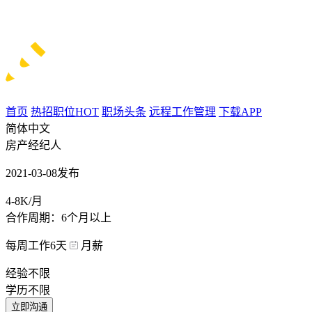
首页
热招职位
HOT
职场头条
远程工作管理
下载APP
简体中文
房产经纪人
2021-03-08发布
4-8K/月
合作周期：6个月以上
每周工作6天
月薪
经验不限
学历不限
立即沟通