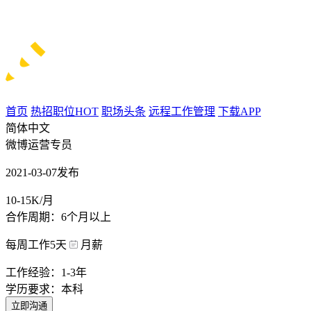
首页
热招职位
HOT
职场头条
远程工作管理
下载APP
简体中文
微博运营专员
2021-03-07发布
10-15K/月
合作周期：6个月以上
每周工作5天
月薪
工作经验：1-3年
学历要求：本科
立即沟通