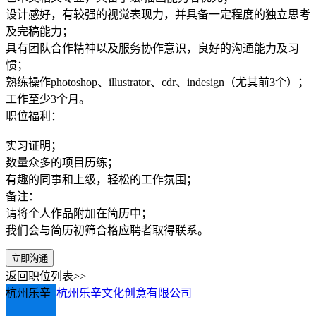
设计感好，有较强的视觉表现力，并具备一定程度的独立思考
及完稿能力；
具有团队合作精神以及服务协作意识，良好的沟通能力及习
惯；
熟练操作photoshop、illustrator、cdr、indesign（尤其前3个）；
工作至少3个月。
职位福利：
实习证明；
数量众多的项目历练；
有趣的同事和上级，轻松的工作氛围；
备注：
请将个人作品附加在简历中；
我们会与简历初筛合格应聘者取得联系。
立即沟通
返回职位列表>>
杭州乐辛
杭州乐辛文化创意有限公司