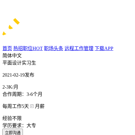
首页
热招职位
HOT
职场头条
远程工作管理
下载APP
简体中文
平面设计实习生
2021-02-19发布
2-3K/月
合作周期：3-6个月
每周工作5天
月薪
经验不限
学历要求：大专
立即沟通