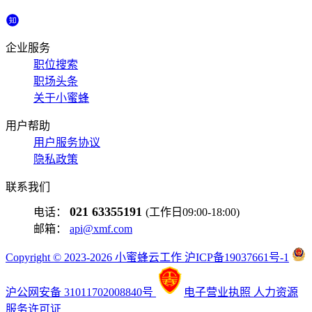
企业服务
职位搜索
职场头条
关于小蜜蜂
用户帮助
用户服务协议
隐私政策
联系我们
021 63355191
电话：
(工作日09:00-18:00)
邮箱：
api@xmf.com
Copyright © 2023-2026 小蜜蜂云工作 沪ICP备19037661号-1
沪公网安备 31011702008840号
电子营业执照
人力资源
服务许可证