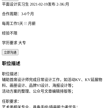
平面设计实习生
2021-02-19发布
2-3K/月
合作周期：3-6个月
每周工作5天
月薪
经验不限
学历要求 大专
立即沟通
职位描述
职位描述：
辅助首席设计师完成日常设计工作，如活动KV、KV延展物
料、画册设计、品牌VI设计、海报设计等；
活动方案的整理、公众号文章编辑排版等；
任职要求：
艺术类相关专业，具备手绘/插画能力者优先；