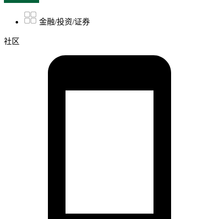
金融/投资/证券
社区