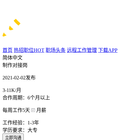
首页
热招职位
HOT
职场头条
远程工作管理
下载APP
简体中文
制作对接岗
2021-02-02发布
3-11K/月
合作周期：6个月以上
每周工作5天
月薪
工作经验：1-3年
学历要求：大专
立即沟通