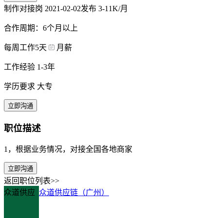
制作对接岗
2021-02-02发布
3-11K/月
合作周期：6个月以上
每周工作5天
月薪
工作经验 1-3年
学历要求 大专
立即沟通
职位描述
1，根据业务情况，对接全国各地商家
立即沟通
返回职位列表>>
众道供应
众道供应链（广州）