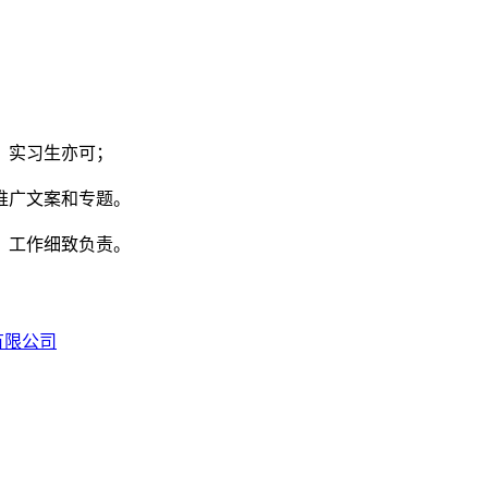
，实习生亦可；
推广文案和专题。
，工作细致负责。
有限公司