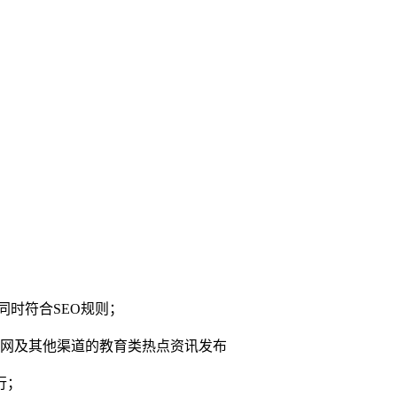
同时符合SEO规则；
官网及其他渠道的教育类热点资讯发布
行；