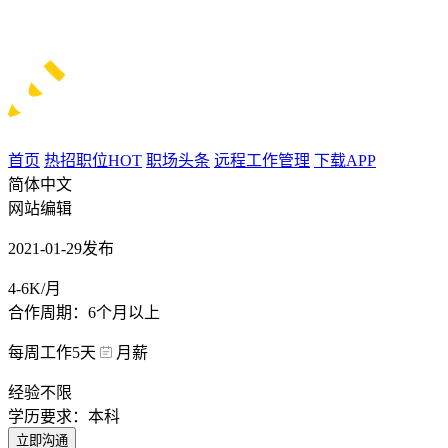
首页
热招职位
HOT
职场头条
远程工作管理
下载APP
简体中文
网站编辑
2021-01-29发布
4-6K/月
合作周期：6个月以上
每周工作5天
月薪
经验不限
学历要求：本科
立即沟通