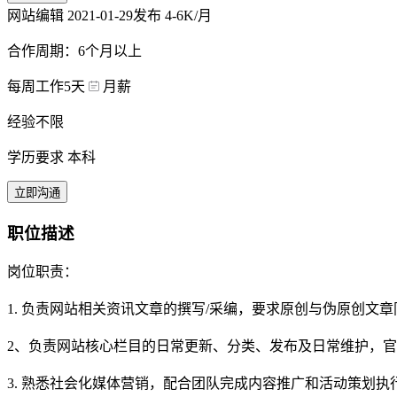
网站编辑
2021-01-29发布
4-6K/月
合作周期：6个月以上
每周工作5天
月薪
经验不限
学历要求 本科
立即沟通
职位描述
岗位职责：
1. 负责网站相关资讯文章的撰写/采编，要求原创与伪原创文章
2、负责网站核心栏目的日常更新、分类、发布及日常维护，
3. 熟悉社会化媒体营销，配合团队完成内容推广和活动策划执