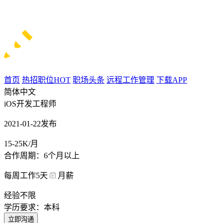
首页
热招职位
HOT
职场头条
远程工作管理
下载APP
简体中文
iOS开发工程师
2021-01-22发布
15-25K/月
合作周期：6个月以上
每周工作5天
月薪
经验不限
学历要求：本科
立即沟通