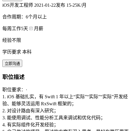
iOS开发工程师
2021-01-22发布
15-25K/月
合作周期：6个月以上
每周工作5天
月薪
经验不限
学历要求 本科
立即沟通
职位描述
职位要求：·
1. iOS 基础扎实，有 Swift 1 年以上“实际”“实际”“实际”开发经
验、能够灵活运用 RxSwift 框架的；
2. 对设计路由有深入研究；
3. 能使用调试、性能分析工具来调试和优化代码；
4. 有实际组件化开发经验；