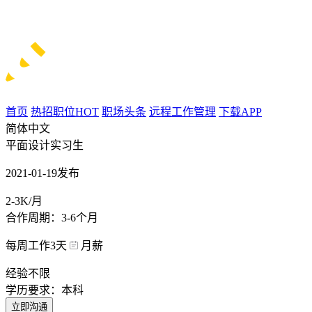
首页
热招职位
HOT
职场头条
远程工作管理
下载APP
简体中文
平面设计实习生
2021-01-19发布
2-3K/月
合作周期：3-6个月
每周工作3天
月薪
经验不限
学历要求：本科
立即沟通