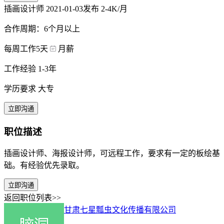
插画设计师
2021-01-03发布
2-4K/月
合作周期：6个月以上
每周工作5天
月薪
工作经验 1-3年
学历要求 大专
立即沟通
职位描述
插画设计师、海报设计师，可远程工作，要求有一定的板绘基
础。有经验优先录取。
立即沟通
返回职位列表>>
甘肃七星瓢虫文化传播有限公司