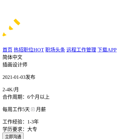
首页
热招职位
HOT
职场头条
远程工作管理
下载APP
简体中文
插画设计师
2021-01-03发布
2-4K/月
合作周期：6个月以上
每周工作5天
月薪
工作经验：1-3年
学历要求：大专
立即沟通