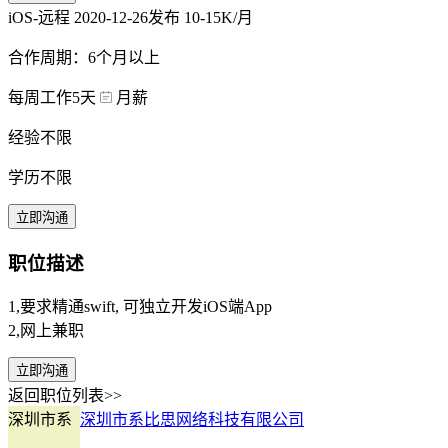
iOS-远程
2020-12-26发布
10-15K/月
合作周期：6个月以上
每周工作5天
月薪
经验不限
学历不限
立即沟通
职位描述
1,要求精通swift, 可独立开发iOS端App
2,网上兼职
立即沟通
返回职位列表>>
深圳市系
深圳市系比思网络科技有限公司