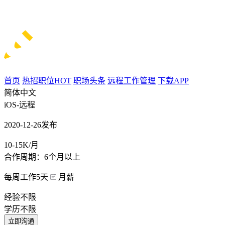
首页
热招职位
HOT
职场头条
远程工作管理
下载APP
简体中文
iOS-远程
2020-12-26发布
10-15K/月
合作周期：6个月以上
每周工作5天
月薪
经验不限
学历不限
立即沟通