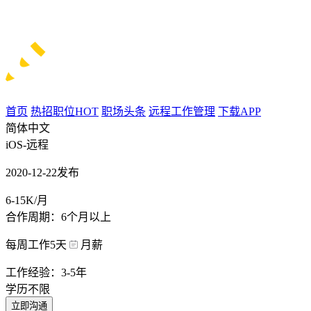
首页
热招职位
HOT
职场头条
远程工作管理
下载APP
简体中文
iOS-远程
2020-12-22发布
6-15K/月
合作周期：6个月以上
每周工作5天
月薪
工作经验：3-5年
学历不限
立即沟通