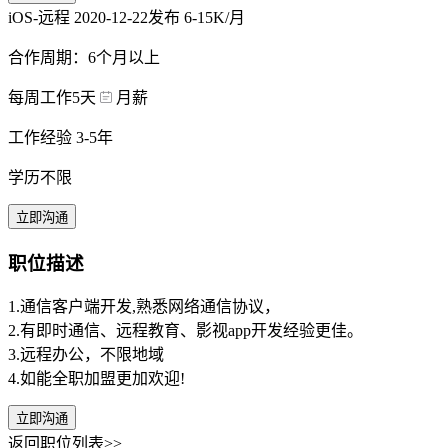
iOS-远程
2020-12-22发布
6-15K/月
合作周期：6个月以上
每周工作5天
月薪
工作经验 3-5年
学历不限
立即沟通
职位描述
1.通信客户端开发,熟悉网络通信协议，
2.有即时通信、远程教育、影视app开发经验更佳。
3.远程办公，不限地域
4.如能全职加盟更加欢迎!
立即沟通
返回职位列表>>