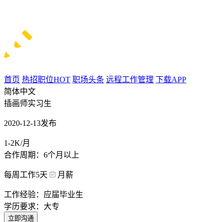
首页
热招职位
HOT
职场头条
远程工作管理
下载APP
简体中文
插画师实习生
2020-12-13发布
1-2K/月
合作周期：6个月以上
每周工作5天
月薪
工作经验：应届毕业生
学历要求：大专
立即沟通