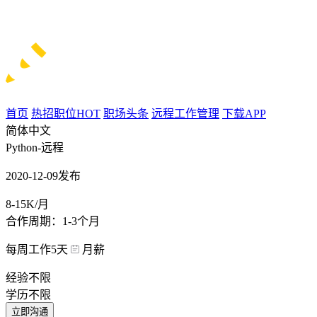
首页
热招职位
HOT
职场头条
远程工作管理
下载APP
简体中文
Python-远程
2020-12-09发布
8-15K/月
合作周期：1-3个月
每周工作5天
月薪
经验不限
学历不限
立即沟通