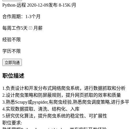
Python-远程
2020-12-09发布
8-15K/月
合作周期：1-3个月
每周工作5天
月薪
经验不限
学历不限
立即沟通
职位描述
1.负责设计和开发分布式网络爬虫系统，进行数据抓取和分析
2.设计爬虫策略和防屏蔽规则，提升网页抓取的效率和质量
3.熟悉Scrapy或pyspider,有爬虫经验,熟悉爬虫调度策略,进
4.实现数据提取、清洗、结构化、入库
5.研究优化算法，提升爬虫系统的稳定性、可扩展性
职位要求: