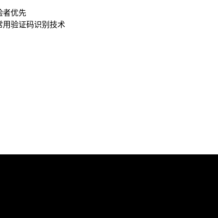
验者优先
 解常用验证码识别技术