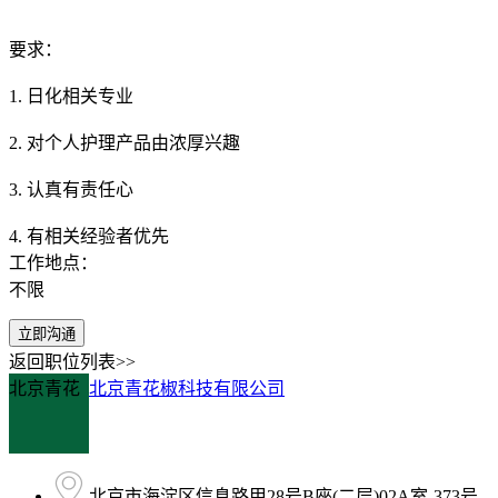
要求：
1. 日化相关专业
2. 对个人护理产品由浓厚兴趣
3. 认真有责任心
4. 有相关经验者优先
工作地点：
不限
立即沟通
返回职位列表>>
北京青花
北京青花椒科技有限公司
北京市海淀区信息路甲28号B座(二层)02A室-373号