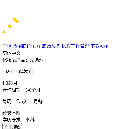
首页
热招职位
HOT
职场头条
远程工作管理
下载APP
简体中文
化妆品产品研发助理
2020-12-04发布
1-3K/月
合作周期：3-6个月
每周工作5天
月薪
经验不限
学历要求：本科
立即沟通