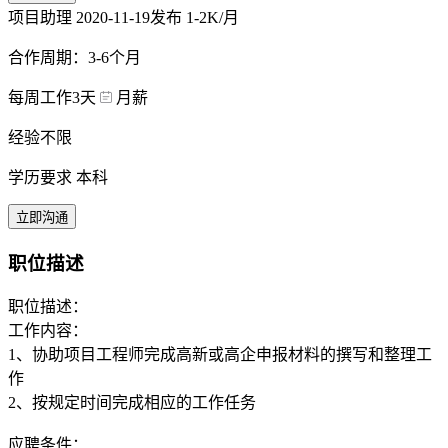
项目助理
2020-11-19发布
1-2K/月
合作周期：3-6个月
每周工作3天
月薪
经验不限
学历要求 本科
立即沟通
职位描述
职位描述：
工作内容：
1、协助项目工程师完成高新或高企申报材料的撰写和整理工
作
2、按规定时间完成相应的工作任务
应聘条件：