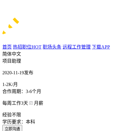
首页
热招职位
HOT
职场头条
远程工作管理
下载APP
简体中文
项目助理
2020-11-19发布
1-2K/月
合作周期：3-6个月
每周工作3天
月薪
经验不限
学历要求：本科
立即沟通