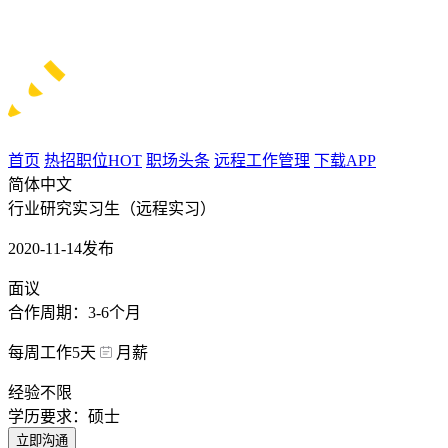
首页
热招职位
HOT
职场头条
远程工作管理
下载APP
简体中文
行业研究实习生（远程实习）
2020-11-14发布
面议
合作周期：3-6个月
每周工作5天
月薪
经验不限
学历要求：硕士
立即沟通