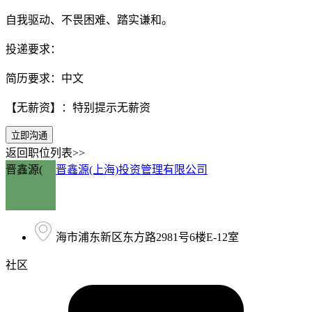
自我驱动、不畏困难、踏实谦和。
投递要求：
简历要求：中文
【无薪资】：特别提示无薪资
立即沟通
返回职位列表>>
晋鑫源(
晋鑫源(上海)投资管理有限公司
海市浦东新区东方路2981号6楼E-12室
社区