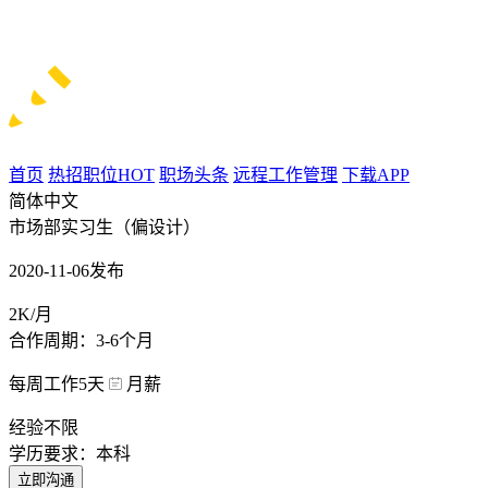
首页
热招职位
HOT
职场头条
远程工作管理
下载APP
简体中文
市场部实习生（偏设计）
2020-11-06发布
2K/月
合作周期：3-6个月
每周工作5天
月薪
经验不限
学历要求：本科
立即沟通