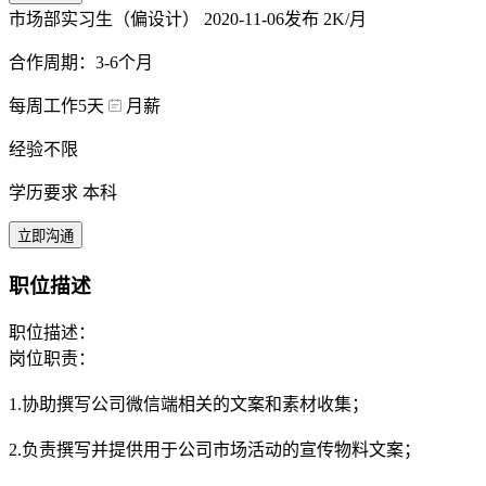
市场部实习生（偏设计）
2020-11-06发布
2K/月
合作周期：3-6个月
每周工作5天
月薪
经验不限
学历要求 本科
立即沟通
职位描述
职位描述：
岗位职责：
1.协助撰写公司微信端相关的文案和素材收集；
2.负责撰写并提供用于公司市场活动的宣传物料文案；