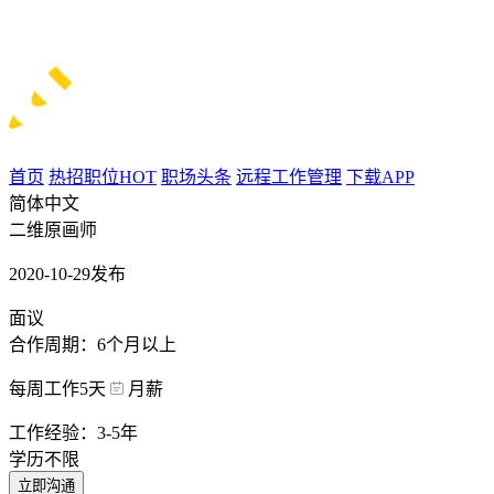
首页
热招职位
HOT
职场头条
远程工作管理
下载APP
简体中文
二维原画师
2020-10-29发布
面议
合作周期：6个月以上
每周工作5天
月薪
工作经验：3-5年
学历不限
立即沟通