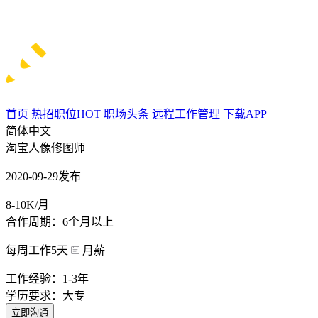
首页
热招职位
HOT
职场头条
远程工作管理
下载APP
简体中文
淘宝人像修图师
2020-09-29发布
8-10K/月
合作周期：6个月以上
每周工作5天
月薪
工作经验：1-3年
学历要求：大专
立即沟通