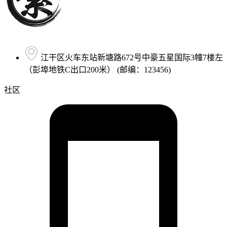
江干区火车东站新塘路672号中豪五星国际3幢7楼左
（彭埠地铁C出口200米） (邮编：123456)
社区