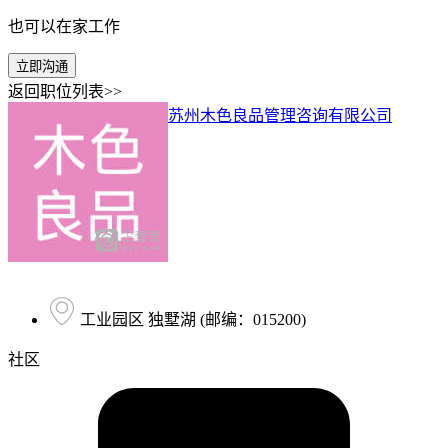
也可以在家工作
立即沟通
返回职位列表>>
苏州木色良品管理咨询有限公司
工业园区 独墅湖 (邮编：015200)
社区