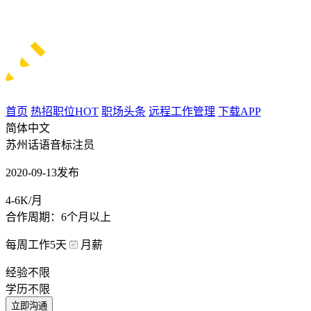
首页
热招职位
HOT
职场头条
远程工作管理
下载APP
简体中文
苏州话语音标注员
2020-09-13发布
4-6K/月
合作周期：6个月以上
每周工作5天
月薪
经验不限
学历不限
立即沟通