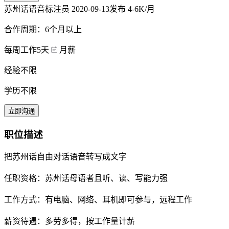
苏州话语音标注员
2020-09-13发布
4-6K/月
合作周期：6个月以上
每周工作5天
月薪
经验不限
学历不限
立即沟通
职位描述
把苏州话自由对话语音转写成文字
任职资格：苏州话母语者且听、读、写能力强
工作方式：有电脑、网络、耳机即可参与，远程工作
薪资待遇：多劳多得，按工作量计薪