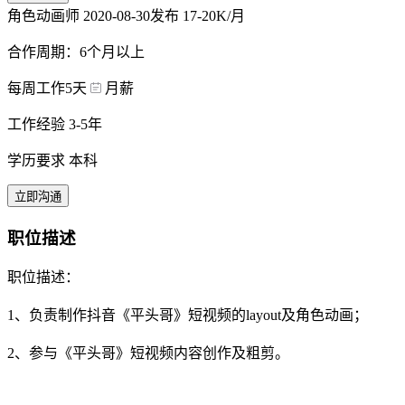
角色动画师
2020-08-30发布
17-20K/月
合作周期：6个月以上
每周工作5天
月薪
工作经验 3-5年
学历要求 本科
立即沟通
职位描述
职位描述：
1、负责制作抖音《平头哥》短视频的layout及角色动画；
2、参与《平头哥》短视频内容创作及粗剪。