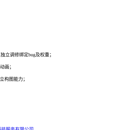
独立调修绑定bug及权重；
情动画；
独立构图能力；
科技服务有限公司