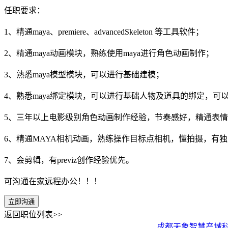
任职要求：
1、精通maya、premiere、advancedSkeleton 等工具软件；
2、精通maya动画模块，熟练使用maya进行角色动画制作；
3、熟悉maya模型模块，可以进行基础建模；
4、熟悉maya绑定模块，可以进行基础人物及道具的绑定，可以
5、三年以上电影级别角色动画制作经验，节奏感好，精通表
6、精通MAYA相机动画，熟练操作目标点相机，懂拍摄，有
7、会剪辑，有previz创作经验优先。
可沟通在家远程办公！！！
立即沟通
返回职位列表>>
成都天象智慧产城