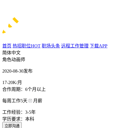
首页
热招职位
HOT
职场头条
远程工作管理
下载APP
简体中文
角色动画师
2020-08-30发布
17-20K/月
合作周期：6个月以上
每周工作5天
月薪
工作经验：3-5年
学历要求：本科
立即沟通