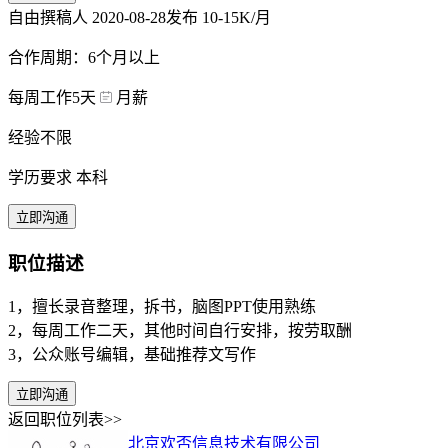
自由撰稿人
2020-08-28发布
10-15K/月
合作周期：6个月以上
每周工作5天
月薪
经验不限
学历要求 本科
立即沟通
职位描述
1，擅长录音整理，拆书，脑图PPT使用熟练
2，每周工作二天，其他时间自行安排，按劳取酬
3，公众账号编辑，基础推荐文写作
立即沟通
返回职位列表>>
北京欢否信息技术有限公司