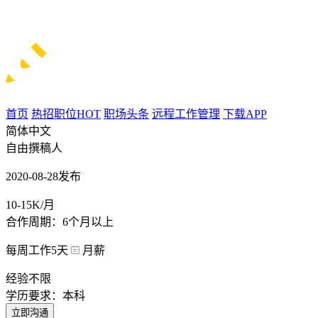
首页
热招职位
HOT
职场头条
远程工作管理
下载APP
简体中文
自由撰稿人
2020-08-28发布
10-15K/月
合作周期：6个月以上
每周工作5天
月薪
经验不限
学历要求：本科
立即沟通