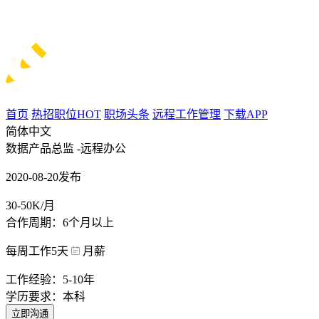
首页
热招职位
HOT
职场头条
远程工作管理
下载APP
简体中文
数据产品总监 -远程办公
2020-08-20发布
30-50K/月
合作周期：6个月以上
每周工作5天
月薪
工作经验：5-10年
学历要求：本科
立即沟通