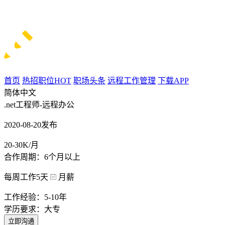
首页
热招职位
HOT
职场头条
远程工作管理
下载APP
简体中文
.net工程师-远程办公
2020-08-20发布
20-30K/月
合作周期：6个月以上
每周工作5天
月薪
工作经验：5-10年
学历要求：大专
立即沟通