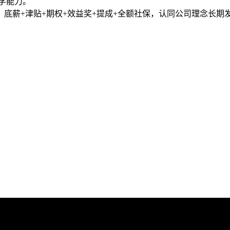
自学能力。
底薪+津贴+期权+效益奖+提成+全额社保，认同公司理念长期