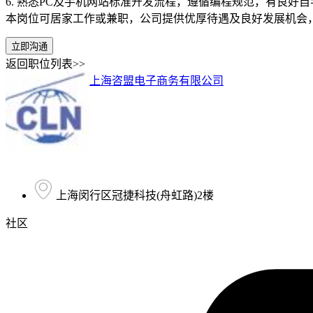
6. 熟悉PC及手机网站标准开发流程，遵循编程规范，有良好
本岗位可居家工作或兼职，公司提供优厚待遇及良好发展机会，
立即沟通
返回职位列表>>
上海咨盟电子商务有限公司
上海闵行区冠捷科技(舟虹路)2楼
社区