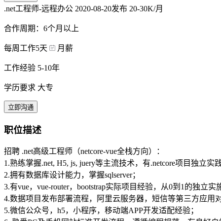
.net工程师-远程办公
2020-08-20发布
20-30K/月
合作周期：6个月以上
每周工作5天
月薪
工作经验 5-10年
学历要求 大专
立即沟通
职位描述
招聘 .net高级工程师（netcore-vue全栈方向）：
1.熟练掌握.net, H5, js, juery等主流技术，有.netcore项目独立实
2.拥有数据库设计能力，掌握sqlserver；
3.有vue，vue-router，bootstrap实际项目经验，从0到1的独
4.数据项目发布部署流程，阿里云服务器，短信等第三方应用
5.微信公众号，h5，小程序，移动端APP开发适配经验；