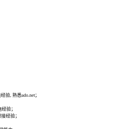
践经验, 熟悉ado.net；
立实施经验；
对接经验；