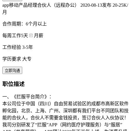
app移动产品经理合伙人（远程办公）
2020-08-13发布
20-25K/
月
合作周期：6个月以上
每周工作5天
月薪
工作经验 3-5年
学历要求 大专
立即沟通
职位描述
一、《拦服平台简介》：
本公司位于中国（四川）自由贸易试验区的成都市高新区软件
孵化园，北京、上海、广州、深圳都有我们平台不同团队和技
能的合伙人，合伙人不需要金钱投资，签订合伙人入伙协议！
我司分别研发了“拦服”APP（网约医疗护理服务）与“服居”