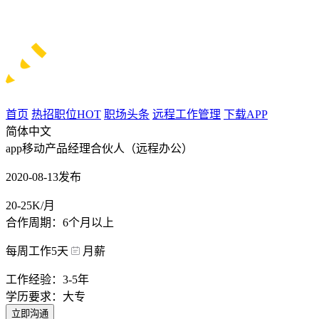
首页
热招职位
HOT
职场头条
远程工作管理
下载APP
简体中文
app移动产品经理合伙人（远程办公）
2020-08-13发布
20-25K/月
合作周期：6个月以上
每周工作5天
月薪
工作经验：3-5年
学历要求：大专
立即沟通