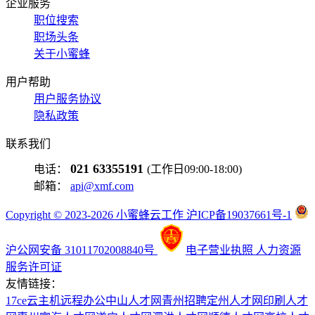
企业服务
职位搜索
职场头条
关于小蜜蜂
用户帮助
用户服务协议
隐私政策
联系我们
021 63355191
电话：
(工作日09:00-18:00)
邮箱：
api@xmf.com
Copyright © 2023-2026 小蜜蜂云工作 沪ICP备19037661号-1
沪公网安备 31011702008840号
电子营业执照
人力资源
服务许可证
友情链接：
17ce
云主机
远程办公
中山人才网
青州招聘
定州人才网
印刷人才