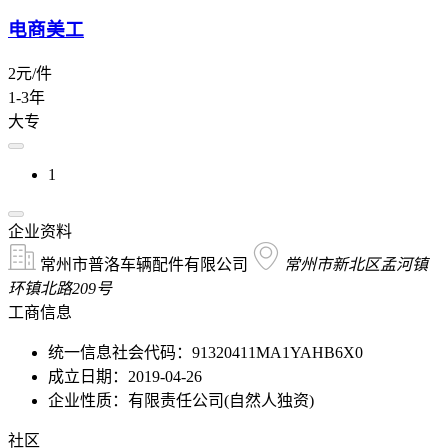
电商美工
2元/件
1-3年
大专
1
企业资料
常州市普洛车辆配件有限公司
常州市新北区孟河镇
环镇北路209号
工商信息
统一信息社会代码：91320411MA1YAHB6X0
成立日期：2019-04-26
企业性质：有限责任公司(自然人独资)
社区