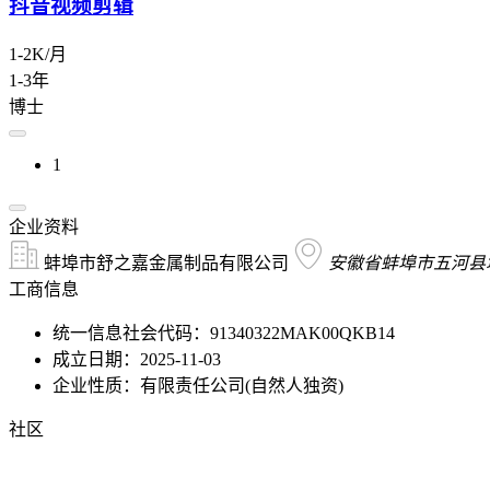
抖音视频剪辑
1-2K/月
1-3年
博士
1
企业资料
蚌埠市舒之嘉金属制品有限公司
安徽省蚌埠市五河县
工商信息
统一信息社会代码：91340322MAK00QKB14
成立日期：2025-11-03
企业性质：有限责任公司(自然人独资)
社区