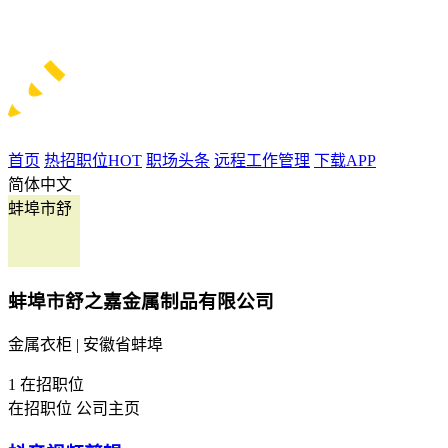
首页
热招职位
HOT
职场头条
远程工作管理
下载APP
简体中文
蚌埠市舒
蚌埠市舒之嘉金属制品有限公司
金属衣柜 | 安徽省蚌埠
1
在招职位
在招职位
公司主页