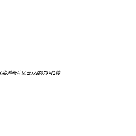
区临港新片区云汉路979号2楼