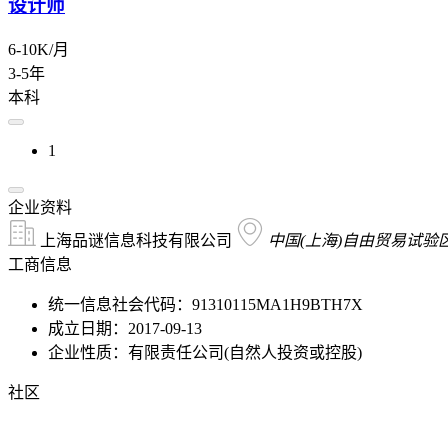
设计师
6-10K/月
3-5年
本科
1
企业资料
上海品谜信息科技有限公司
中国(上海)自由贸易试验
工商信息
统一信息社会代码：91310115MA1H9BTH7X
成立日期：2017-09-13
企业性质：有限责任公司(自然人投资或控股)
社区