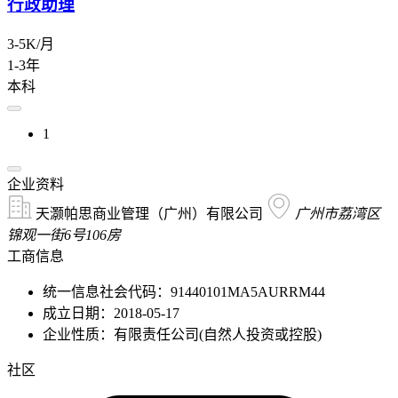
行政助理
3-5K/月
1-3年
本科
1
企业资料
天灏帕思商业管理（广州）有限公司
广州市荔湾区
锦观一街6号106房
工商信息
统一信息社会代码：91440101MA5AURRM44
成立日期：2018-05-17
企业性质：有限责任公司(自然人投资或控股)
社区