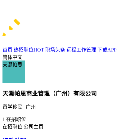
首页
热招职位
HOT
职场头条
远程工作管理
下载APP
简体中文
天灏帕思
天灏帕思商业管理（广州）有限公司
留学移民 | 广州
1
在招职位
在招职位
公司主页