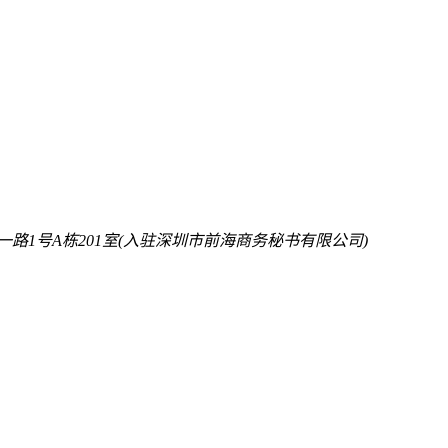
路1号A栋201室(入驻深圳市前海商务秘书有限公司)