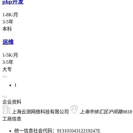
php开发
1-8K/月
3-5年
本科
运维
1-5K/月
3-5年
大专
1
企业资料
上海云测网络科技有限公司
上海市徐汇区沪闵路9818号
工商信息
统一信息社会代码：91310104312219247E