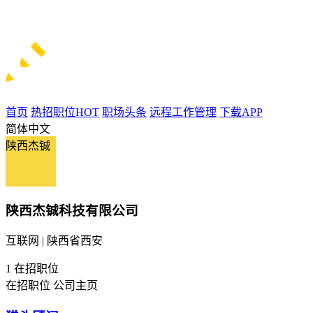
首页
热招职位
HOT
职场头条
远程工作管理
下载APP
简体中文
陕西杰铖
陕西杰铖科技有限公司
互联网 | 陕西省西安
1
在招职位
在招职位
公司主页